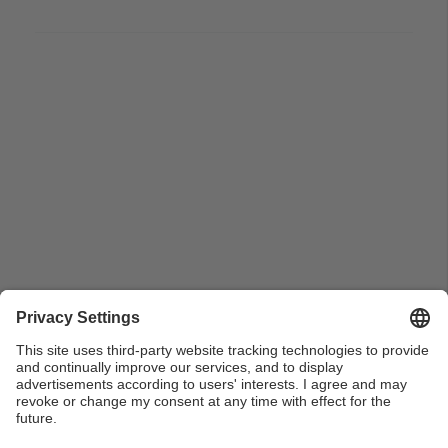
Navili San Carlos en el vestíbul de la Escuela Oficial de
Náutica. Barcelona. 1932