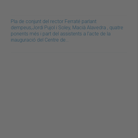
Pla de conjunt del rector Ferraté parlant
dempeus,Jordi Pujol i Soley, Macià Alavedra , quatre
ponents més i part del assistents a l'acte de la
inauguració del Centre de…