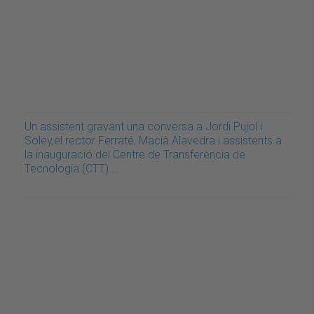
Un assistent gravant una conversa a Jordi Pujol i
Soley,el rector Ferraté, Macià Alavedra i assistents a
la inauguració del Centre de Transferència de
Tecnologia (CTT).…