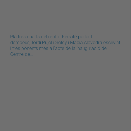
Pla tres quarts del rector Ferraté parlant
dempeus,Jordi Pujol i Soley i Macià Alavedra escrivint
i tres ponents més a l'acte de la inauguració del
Centre de…