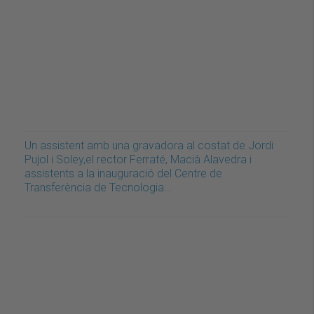
Un assistent amb una gravadora al costat de Jordi
Pujol i Soley,el rector Ferraté, Macià Alavedra i
assistents a la inauguració del Centre de
Transferència de Tecnologia…