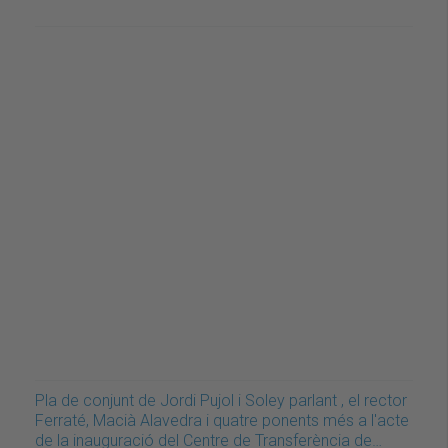
Pla de conjunt de Jordi Pujol i Soley parlant , el rector
Ferraté, Macià Alavedra i quatre ponents més a l'acte
de la inauguració del Centre de Transferència de…