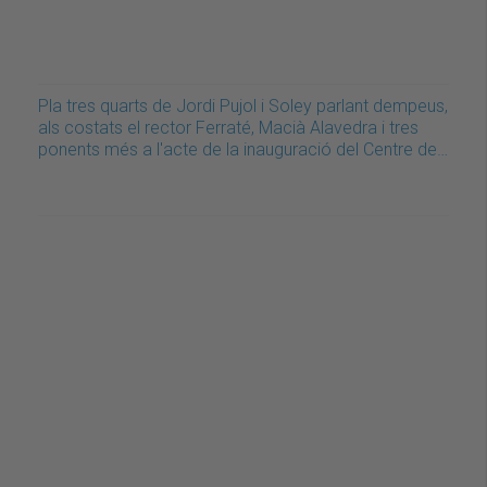
Pla tres quarts de Jordi Pujol i Soley parlant dempeus,
als costats el rector Ferraté, Macià Alavedra i tres
ponents més a l'acte de la inauguració del Centre de…