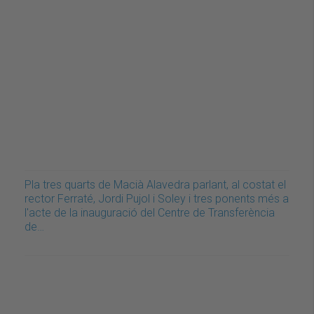
Pla tres quarts de Macià Alavedra parlant, al costat el
rector Ferraté, Jordi Pujol i Soley i tres ponents més a
l'acte de la inauguració del Centre de Transferència
de…