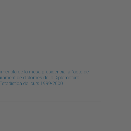
imer pla de la mesa presidencial a l'acte de
liurament de diplomes de la Diplomatura
'Estadística del curs 1999-2000