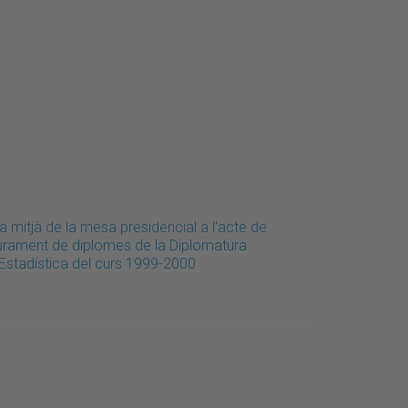
a mitjà de la mesa presidencial a l'acte de
liurament de diplomes de la Diplomatura
'Estadística del curs 1999-2000