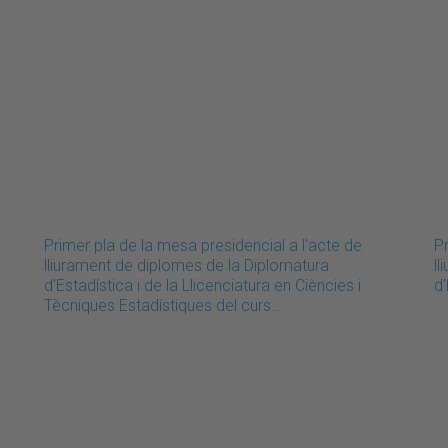
Primer pla de la mesa presidencial a l'acte de
Pr
lliurament de diplomes de la Diplomatura
l
d'Estadística i de la Llicenciatura en Ciències i
d
Tècniques Estadístiques del curs…