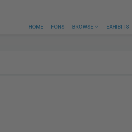
HOME
FONS
BROWSE
EXHIBITS
