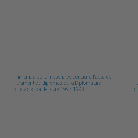
Primer pla de la mesa presidencial a l'acte de
Pl
lliurament de diplomes de la Diplomatura
l
d'Estadística del curs 1997-1998
d