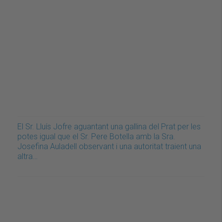
El Sr. Lluís Jofre aguantant una gallina del Prat per les
potes igual que el Sr. Pere Botella amb la Sra.
Josefina Auladell observant i una autoritat traient una
altra…