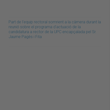
Part de l'equip rectoral somrient a la càmera durant la
reunió sobre el programa d'actuació de la
candidatura a rector de la UPC encapçalada pel Sr.
Jaume Pagès i Fita