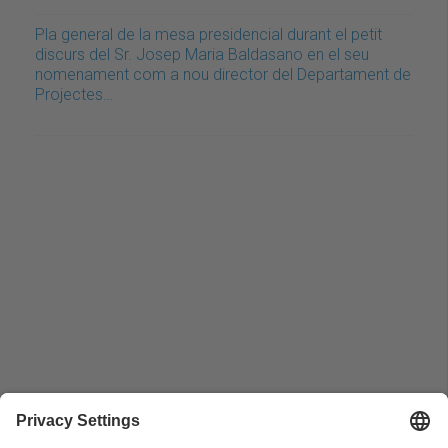
Pla general de la mesa presidencial durant el petit
discurs del Sr. Josep Maria Baldasano en el seu
nomenament com a nou director del Departament de
Projectes…