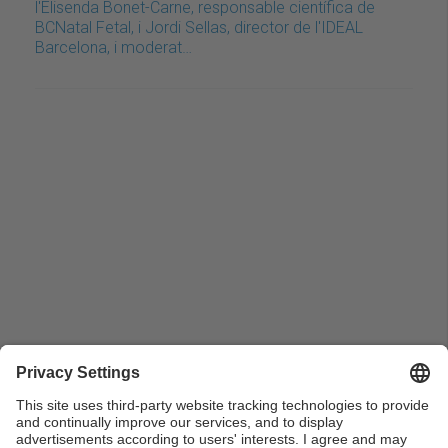
l'Elisenda Bonet-Carne, responsable científica de
BCNatal Fetal, i Jordi Sellas, director de l'IDEAL
Barcelona, i moderat…