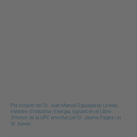
Pla conjunt del Sr. Juan Manuel Eguiagaray Ucelay,
ministre d'Indústria i Energia, signant en el Llibre
d'Honor de la UPC envoltat pel Sr. Jaume Pagès i el
Sr. Xavier…