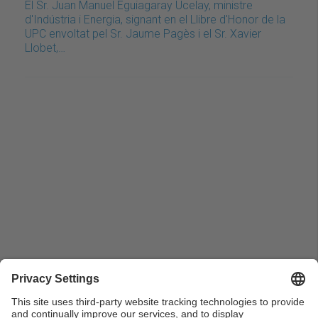
El Sr. Juan Manuel Eguiagaray Ucelay, ministre
d'Indústria i Energia, signant en el Llibre d'Honor de la
UPC envoltat pel Sr. Jaume Pagès i el Sr. Xavier
Llobet,…