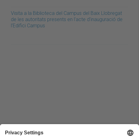
Visita a la Biblioteca del Campus del Baix Llobregat
de les autoritats presents en l'acte d'inauguració de
l'Edifici Campus