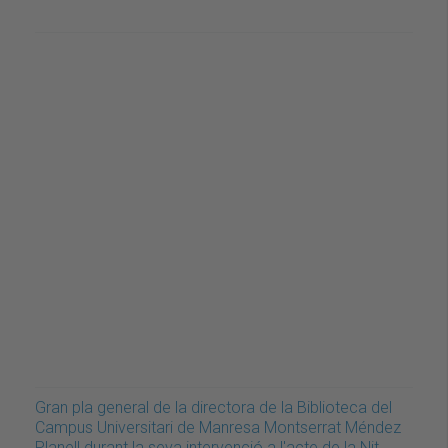
Gran pla general de la directora de la Biblioteca del
Campus Universitari de Manresa Montserrat Méndez
Planell durant la seva intervenció a l'acte de la Nit