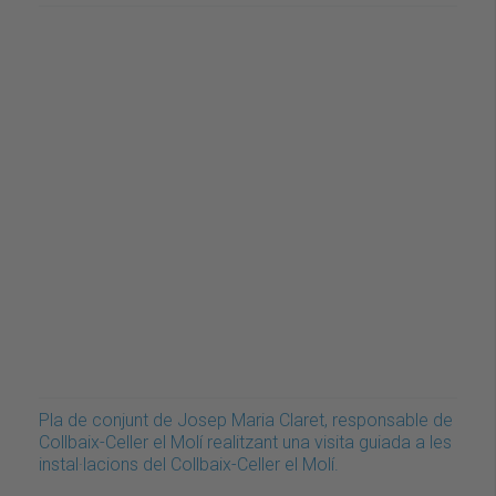
Pla de conjunt de Josep Maria Claret, responsable de
Collbaix-Celler el Molí realitzant una visita guiada a les
instal·lacions del Collbaix-Celler el Molí.