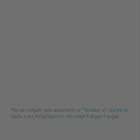
Pla de conjunt dels assistents al "Tertúlia i vi" durant la
visita a les instal3lacions del celler Fargas-Fargas.