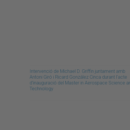
Intervenció de Michael D. Griffin juntament amb
Antoni Giró i Ricard González Cinca durant l'acte
d'inauguració del Master in Aerospace Science a
Technology