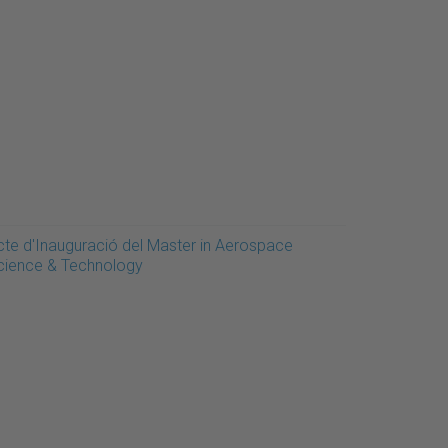
cte d'Inauguració del Master in Aerospace
cience & Technology