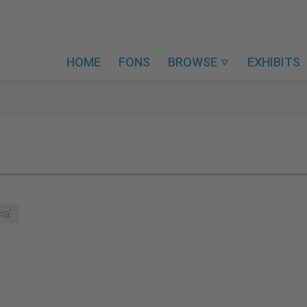
HOME
FONS
BROWSE
EXHIBITS

ia"