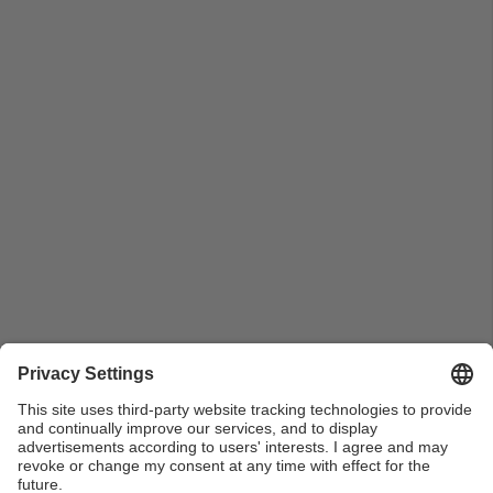
Pla general de Pere Palà, director de l'EPSEM, durant
la seva intervenció a la presentació del monoplaça
DYN-05 de l'equip Dynamics UPC Manresa