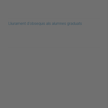
Lliurament d'obsequis als alumnes graduats