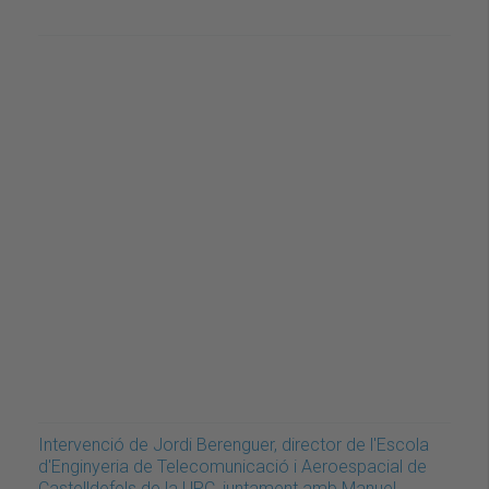
Intervenció de Jordi Berenguer, director de l'Escola
d'Enginyeria de Telecomunicació i Aeroespacial de
Castelldefels de la UPC, juntament amb Manuel