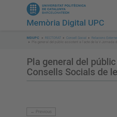
Memòria Digital UPC
You
are
MDUPC
RECTORAT
Consell Social
Relacions Extern
Pla general del públic assistent a l'acte de la V Jornada 
here:
Pla general del públic
Consells Socials de l
← Previous