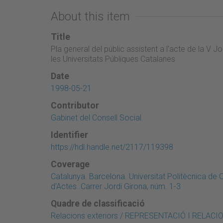
About this item
Title
Pla general del públic assistent a l'acte de la V 
les Universitats Públiques Catalanes
Date
1998-05-21
Contributor
Gabinet del Consell Social
Identifier
https://hdl.handle.net/2117/119398
Coverage
Catalunya. Barcelona. Universitat Politècnica de
d'Actes. Carrer Jordi Girona, núm. 1-3
Quadre de classificació
Relacions exteriors / REPRESENTACIÓ I RELAC