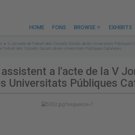
HOME
FONS
BROWSE
EXHIBITS

es
V Jornada de Treball dels Consells Socials de les Universitats Públiques 
de Treball dels Consells Socials de les Universitats Públiques Catalanes
 assistent a l'acte de la V J
es Universitats Públiques C