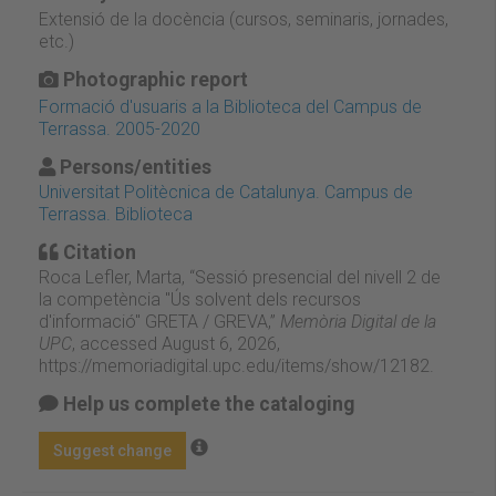
Extensió de la docència (cursos, seminaris, jornades,
etc.)
Photographic report
Formació d'usuaris a la Biblioteca del Campus de
Terrassa. 2005-2020
Persons/entities
Universitat Politècnica de Catalunya. Campus de
Terrassa. Biblioteca
Citation
Roca Lefler, Marta, “Sessió presencial del nivell 2 de
la competència "Ús solvent dels recursos
d'informació" GRETA / GREVA,”
Memòria Digital de la
UPC
, accessed August 6, 2026,
https://memoriadigital.upc.edu/items/show/12182
.
Help us complete the cataloging
Suggest change