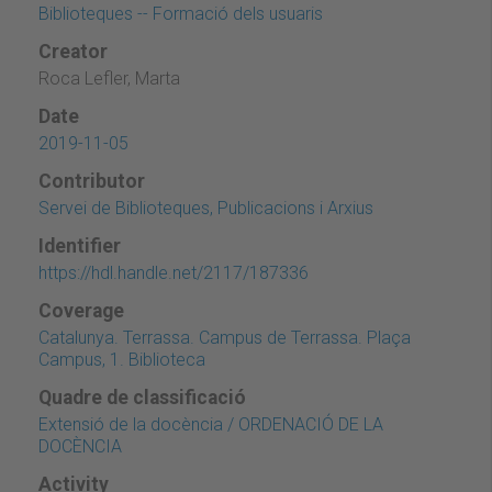
Biblioteques -- Formació dels usuaris
Creator
Roca Lefler, Marta
Date
2019-11-05
Contributor
Servei de Biblioteques, Publicacions i Arxius
Identifier
https://hdl.handle.net/2117/187336
Coverage
Catalunya. Terrassa. Campus de Terrassa. Plaça
Campus, 1. Biblioteca
Quadre de classificació
Extensió de la docència / ORDENACIÓ DE LA
DOCÈNCIA
Activity