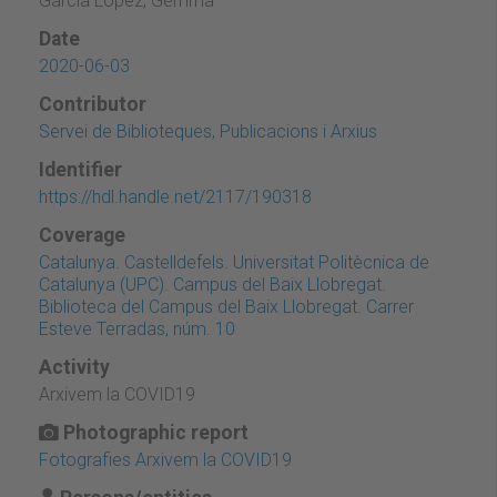
García López, Gemma
Date
2020-06-03
Contributor
Servei de Biblioteques, Publicacions i Arxius
Identifier
https://hdl.handle.net/2117/190318
Coverage
Catalunya. Castelldefels. Universitat Politècnica de
Catalunya (UPC). Campus del Baix Llobregat.
Biblioteca del Campus del Baix Llobregat. Carrer
Esteve Terradas, núm. 10
Activity
Arxivem la COVID19
Photographic report
Fotografies Arxivem la COVID19