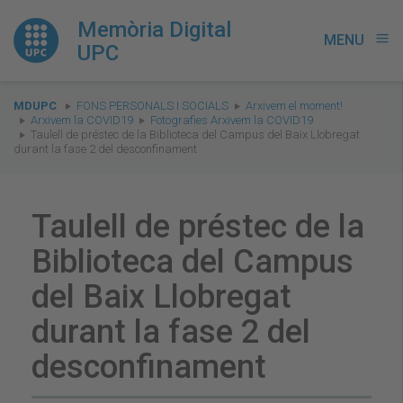
Memòria Digital
MENU
menu
UPC
You
MDUPC
FONS PERSONALS I SOCIALS
Arxivem el moment!
are
Arxivem la COVID19
Fotografies Arxivem la COVID19
Taulell de préstec de la Biblioteca del Campus del Baix Llobregat
here:
durant la fase 2 del desconfinament
Taulell de préstec de la
Biblioteca del Campus
del Baix Llobregat
durant la fase 2 del
desconfinament