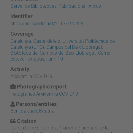
Servei de Biblioteques, Publicacions i Arxius
Identifier
https://hdl.handle.net/2117/190324
Coverage
Catalunya. Castelldefels. Universitat Politècnica de
Catalunya (UPC). Campus del Baix Llobregat.
Biblioteca del Campus del Baix Llobregat. Carrer
Esteve Terradas, núm. 10
Activity
Arxivem la COVID19
Photographic report
Fotografies Arxivem la COVID19
Persons/entities
Benítez Juan, Beatriz
Citation
García López, Gemma, “Taulell de préstec de la