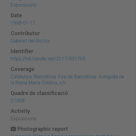
Exposicions
Date
1998-01-11
Contributor
Gabinet del Rector
Identifier
https://hdl.handle.net/2117/331703
Coverage
Catalunya. Barcelona. Fira de Barcelona. Avinguda de
la Reina Maria Cristina, s/n
Quadre de classificació
C1008
Activity
Exposicions
Photographic report