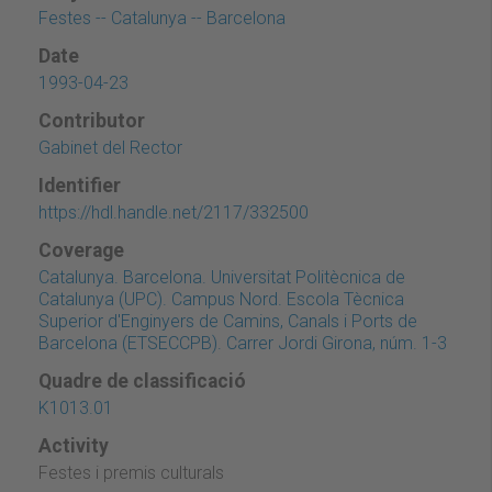
Festes -- Catalunya -- Barcelona
Date
1993-04-23
Contributor
Gabinet del Rector
Identifier
https://hdl.handle.net/2117/332500
Coverage
Catalunya. Barcelona. Universitat Politècnica de
Catalunya (UPC). Campus Nord. Escola Tècnica
Superior d'Enginyers de Camins, Canals i Ports de
Barcelona (ETSECCPB). Carrer Jordi Girona, núm. 1-3
Quadre de classificació
K1013.01
Activity
Festes i premis culturals