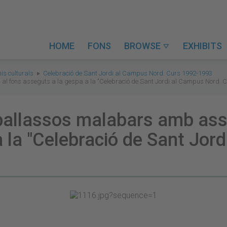
HOME
FONS
BROWSE
EXHIBITS

is culturals
Celebració de Sant Jordi al Campus Nord. Curs 1992-1993
al fons asseguts a la gespa a la "Celebració de Sant Jordi al Campus Nord. 
 pallassos malabars amb ass
 la "Celebració de Sant Jor