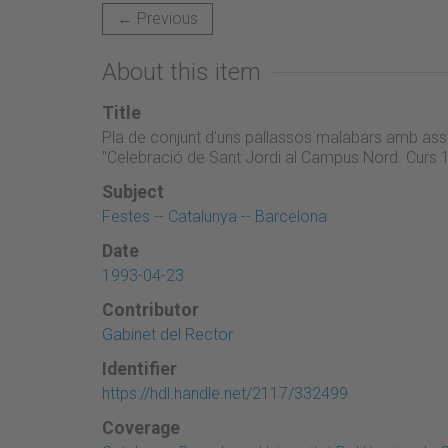
← Previous
About this item
Title
Pla de conjunt d'uns pallassos malabars amb assi
"Celebració de Sant Jordi al Campus Nord. Curs
Subject
Festes -- Catalunya -- Barcelona
Date
1993-04-23
Contributor
Gabinet del Rector
Identifier
https://hdl.handle.net/2117/332499
Coverage