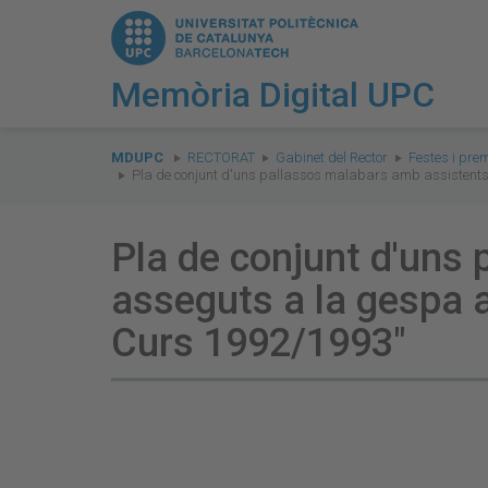
Memòria Digital UPC
You
are
MDUPC
RECTORAT
Gabinet del Rector
Festes i prem
Pla de conjunt d'uns pallassos malabars amb assistents 
here:
Pla de conjunt d'uns
asseguts a la gespa a
Curs 1992/1993"