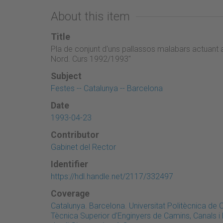
About this item
Title
Pla de conjunt d'uns pallassos malabars actuant 
Nord. Curs 1992/1993"
Subject
Festes -- Catalunya -- Barcelona
Date
1993-04-23
Contributor
Gabinet del Rector
Identifier
https://hdl.handle.net/2117/332497
Coverage
Catalunya. Barcelona. Universitat Politècnica de
Tècnica Superior d'Enginyers de Camins, Canals 