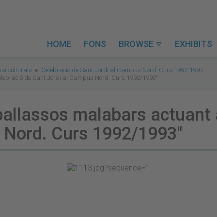
HOME
FONS
BROWSE
EXHIBITS

is culturals
Celebració de Sant Jordi al Campus Nord. Curs 1992-1993
elebració de Sant Jordi al Campus Nord. Curs 1992/1993"
pallassos malabars actuant a
 Nord. Curs 1992/1993"