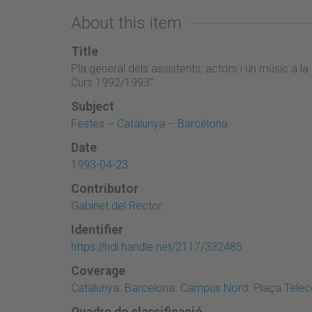
About this item
Title
Pla general dels assistents, actors i un músic a 
Curs 1992/1993"
Subject
Festes -- Catalunya -- Barcelona
Date
1993-04-23
Contributor
Gabinet del Rector
Identifier
https://hdl.handle.net/2117/332485
Coverage
Catalunya. Barcelona. Campus Nord. Plaça Telecos
Quadre de classificació