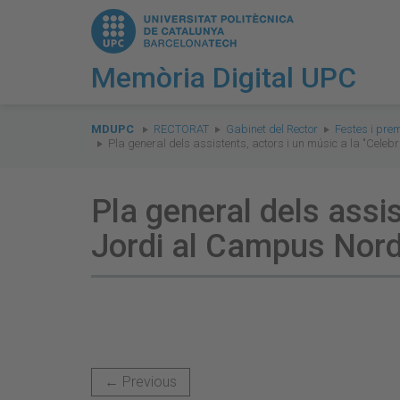
Memòria Digital UPC
You
are
MDUPC
RECTORAT
Gabinet del Rector
Festes i prem
Pla general dels assistents, actors i un músic a la "Cel
here:
Pla general dels assis
Jordi al Campus Nord
← Previous