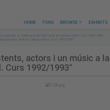
HOME
FONS
BROWSE
EXHIBITS

is culturals
Celebració de Sant Jordi al Campus Nord. Curs 1992-1993
ebració de Sant Jordi al Campus Nord. Curs 1992/1993"
tents, actors i un músic a l
. Curs 1992/1993"