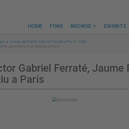
HOME
FONS
BROWSE
EXHIBITS

tges
Viatge del Rector Gabriel Ferraté a París. 1988
ltres assistents a un aperitiu a París
ctor Gabriel Ferraté, Jaume 
iu a París