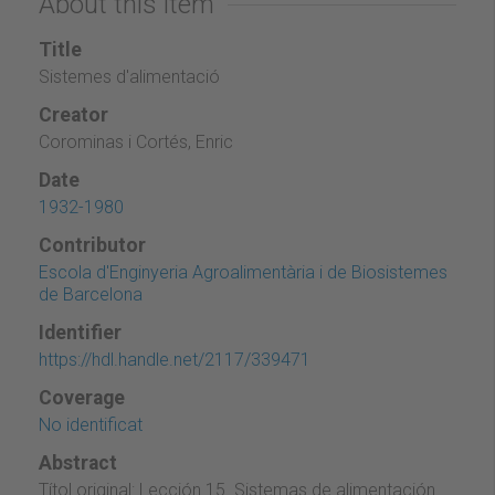
About this item
Title
Sistemes d'alimentació
Creator
Corominas i Cortés, Enric
Date
1932-1980
Contributor
Escola d'Enginyeria Agroalimentària i de Biosistemes
de Barcelona
Identifier
https://hdl.handle.net/2117/339471
Coverage
No identificat
Abstract
Títol original: Lección 15. Sistemas de alimentación