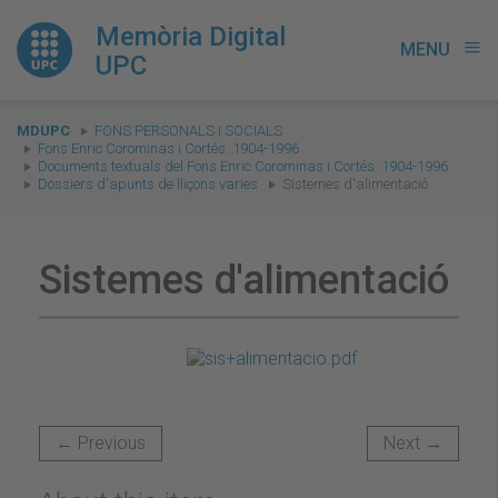
Memòria Digital
MENU
menu
UPC
You
MDUPC
FONS PERSONALS I SOCIALS
are
Fons Enric Corominas i Cortés. 1904-1996
Documents textuals del Fons Enric Corominas i Cortés. 1904-1996
here:
Dossiers d'apunts de lliçons varies
Sistemes d'alimentació
Sistemes d'alimentació
← Previous
Next →