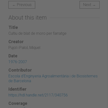
← Previous
Next →
About this item
Title
Cultiu de blat de moro per farratge
Creator
Pujol i Palol, Miquel
Date
1976-2007
Contributor
Escola d'Enginyeria Agroalimentària i de Biosistemes
de Barcelona
Identifier
https://hdl.handle.net/2117/340756
Coverage