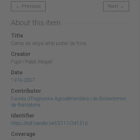
← Previous
Next →
About this item
Title
Camp de vinya amb poble de fons
Creator
Pujol i Palol, Miquel
Date
1976-2007
Contributor
Escola d'Enginyeria Agroalimentària i de Biosistemes
de Barcelona
Identifier
https://hdl.handle.net/2117/341516
Coverage