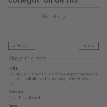
← Previous
Next →
About this item
Title
Ricí, arbust que pertany a la família euphorbiaceae del
qual són molt útils les llavors, per produir el conegut
"oli de ricí"
Creator
Pujol i Palol, Miquel
Date