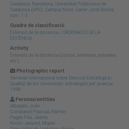
Catalunya. Barcelona. Universitat Politècnica de
Catalunya (UPC). Campus Nord. Carrer Jordi Girona,
núm. 1-3
Quadre de classificació
Extensió de la docència / ORDENACIÓ DE LA
DOCÈNCIA
Activity
Extensió de la docència (cursos, seminaris, jornades,
etc.)
Photographic report
Seminari Internacional sobre Direcció Estratègica i
Qualitat de les Universitats: estratègies per avançar.
1998
Persons/entities
Albaigés, Joan
Companys Pascual, Ramón
Pagès Fita, Jaume
Roca i Junyent, Miquel
Trias i Vidal de Llobatera, Xavier