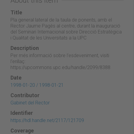
About this item
Title
Pla general lateral de la taula de ponents, amb el
Rector Jaume Pagès al centre, durant la inauguració
del Seminari Internacional sobre Direcció Estratègica
i Qualitat de les Universitats a la UPC
Description
Per més informació sobre l'esdeveniment, visiti
l'enllaç:
https://upcommons.upc.edu/handle/2099/8388
Date
1998-01-20 / 1998-01-21
Contributor
Gabinet del Rector
Identifier
https://hdl.handle.net/2117/121709
Coverage