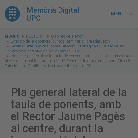
Memòria Digital
MENU
menu
UPC
You
MDUPC
RECTORAT
Gabinet del Rector
are
Extensió de la docència (cursos, seminaris, jornades, etc.)
Seminari Internacional sobre Direcció Estratègica i Qualitat de les
here:
Universitats: estratègies per avançar. 1998
Pla general lateral de la taula de ponents, amb el Rector Jaume Pagès
al centre, durant la inauguració del Seminari Internacional sobre Direcció
Estratègica i Qualitat de les Universitats a la UPC
Pla general lateral de la
taula de ponents, amb
el Rector Jaume Pagès
al centre, durant la