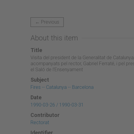
← Previous
About this item
Title
Visita del president de la Generalitat de Catalunya
acompanyats pel rector, Gabriel Ferraté, i pel pre
el Saló de l'Ensenyament
Subject
Fires -- Catalunya -- Barcelona
Date
1990-03-26 / 1990-03-31
Contributor
Rectorat
Identifier