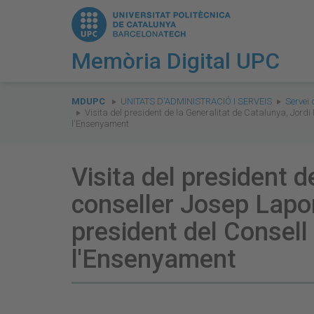
Memòria Digital UPC
You
are
MDUPC
UNITATS D'ADMINISTRACIÓ I SERVEIS
Servei
Visita del president de la Generalitat de Catalunya, Jordi 
here:
l'Ensenyament
Visita del president d
conseller Josep Lapor
president del Consell 
l'Ensenyament