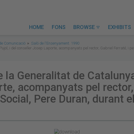
HOME
FONS
BROWSE
EXHIBITS

 de Comunicació
Saló de l'Ensenyament. 1990
Pujol, i del conseller Josep Laporte, acompanyats pel rector, Gabriel Ferraté, i pe
e la Generalitat de Catalunya,
te, acompanyats pel rector, G
Social, Pere Duran, durant e