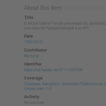
About this item
Title
El rector Gabriel Ferraté presentant els assistent
a la visita de Pasqual Maragall a la UPC
Date
1992-09-21
Contributor
Rectorat
Identifier
https://hdl.handle.net/2117/347008
Coverage
Catalunya. Barcelona. Universitat Politècnica de
Girona, núm. 1-3
Activity
Recepcions