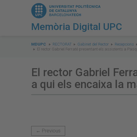
Memòria Digital UPC
You
are
MDUPC
RECTORAT
Gabinet del Rector
Recepcions
El rector Gabriel Ferraté presentant els assistents a Pas
here:
El rector Gabriel Fer
a qui els encaixa la 
← Previous