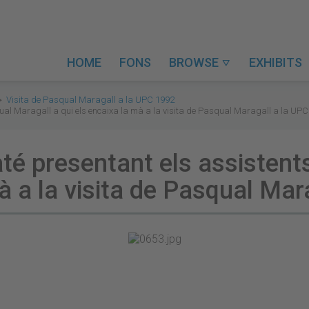
HOME
FONS
BROWSE
EXHIBITS

Visita de Pasqual Maragall a la UPC 1992
qual Maragall a qui els encaixa la mà a la visita de Pasqual Maragall a la UPC
raté presentant els assisten
mà a la visita de Pasqual Mar