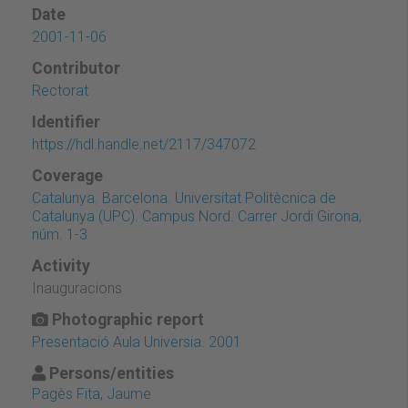
Date
2001-11-06
Contributor
Rectorat
Identifier
https://hdl.handle.net/2117/347072
Coverage
Catalunya. Barcelona. Universitat Politècnica de
Catalunya (UPC). Campus Nord. Carrer Jordi Girona,
núm. 1-3
Activity
Inauguracions
Photographic report
Presentació Aula Universia. 2001
Persons/entities
Pagès Fita, Jaume