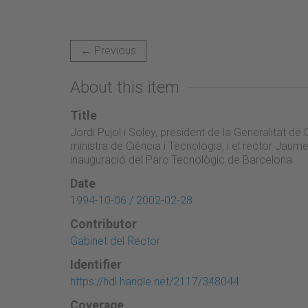
← Previous
About this item
Title
Jordi Pujol i Soley, president de la Generalitat d
ministra de Ciència i Tecnologia, i el rector Jaume 
inauguració del Parc Tecnològic de Barcelona
Date
1994-10-06 / 2002-02-28
Contributor
Gabinet del Rector
Identifier
https://hdl.handle.net/2117/348044
Coverage