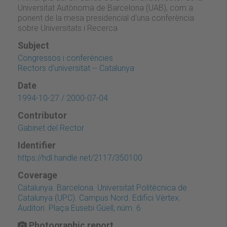
Universitat Autònoma de Barcelona (UAB), com a
ponent de la mesa presidencial d'una conferència
sobre Universitats i Recerca
Subject
Congressos i conferències
Rectors d'universitat -- Catalunya
Date
1994-10-27 / 2000-07-04
Contributor
Gabinet del Rector
Identifier
https://hdl.handle.net/2117/350100
Coverage
Catalunya. Barcelona. Universitat Politècnica de
Catalunya (UPC). Campus Nord. Edifici Vèrtex.
Auditori. Plaça Eusebi Güell, núm. 6
Photographic report