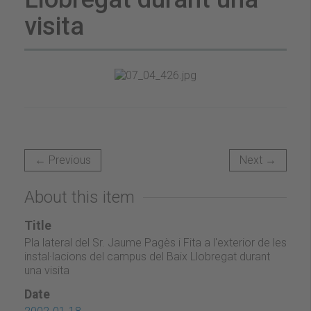
visita
← Previous
Next →
About this item
Title
Pla lateral del Sr. Jaume Pagès i Fita a l'exterior de les
instal·lacions del campus del Baix Llobregat durant
una visita
Date