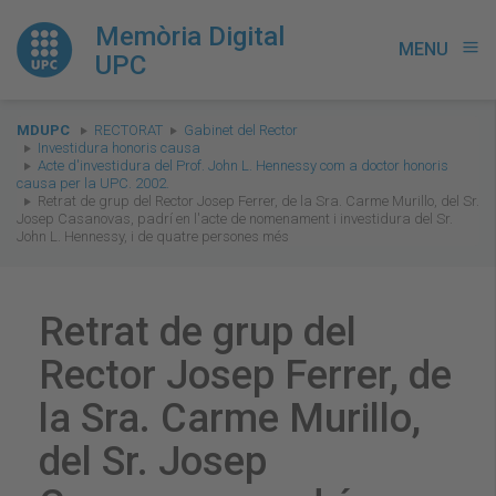
Memòria Digital
MENU
menu
UPC
You
MDUPC
RECTORAT
Gabinet del Rector
are
Investidura honoris causa
Acte d'investidura del Prof. John L. Hennessy com a doctor honoris
here:
causa per la UPC. 2002.
Retrat de grup del Rector Josep Ferrer, de la Sra. Carme Murillo, del Sr.
Josep Casanovas, padrí en l'acte de nomenament i investidura del Sr.
John L. Hennessy, i de quatre persones més
Retrat de grup del
Rector Josep Ferrer, de
la Sra. Carme Murillo,
del Sr. Josep