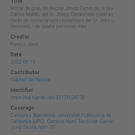
Title
Retrat de grup del Rector Josep Ferrer, de la Sra.
Carme Murillo, del Sr. Josep Casanovas, padrí en
l'acte de nomenament i investidura del Sr. John L.
Hennessy, i de quatre persones més
Creator
Pareto, Jordi
Date
2002-05-15
Contributor
Gabinet del Rector
Identifier
https://hdl.handle.net/2117/124725
Coverage
Catalunya. Barcelona. Universitat Politècnica de
Catalunya (UPC). Campus Nord. Rectorat. Carrer
Jordi Girona, núm. 31