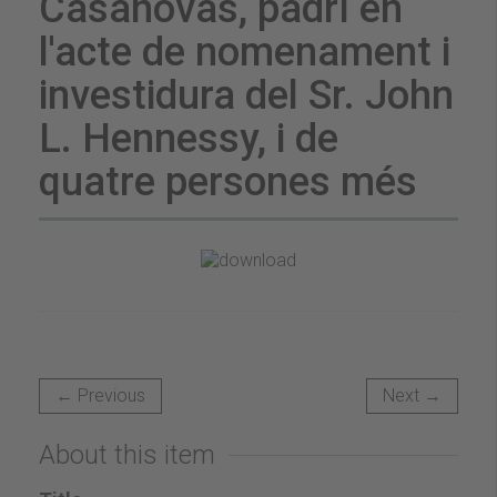
Casanovas, padrí en
l'acte de nomenament i
investidura del Sr. John
L. Hennessy, i de
quatre persones més
← Previous
Next →
About this item