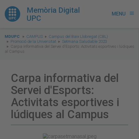
Memòria Digital
MENU
menu
UPC
You
MDUPC
CAMPUS
Campus del Baix Llobregat (CBL)
are
Promoció de la Universitat
Setmana Saludable 2023
Carpa informativa del Servei d'Esports: Activitats esportives i lúdiques
here:
al Campus
Carpa informativa del
Servei d'Esports:
Activitats esportives i
lúdiques al Campus