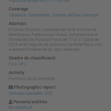
https://hdl.handle.net/2117/387404
Coverage
Catalunya. Castelldefels. Campus del Baix Llobregat
Abstract
El Servei d'Esports, conjuntament amb el Servei de
Biblioteques, Publicacions i Arxius, commemoren el
Dia Mundial de l'Activitat Física del 17 al 21 d'abril de
2023 amb l'objectiu de promoure l'activitat física com
a element fonamental de salut i benestar
Quadre de classificació
Fons UPC
Activity
Promoció de la Universitat
Photographic report
Setmana Saludable 2023
Persons/entities
No identificat