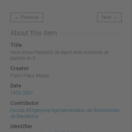
← Previous
Next →
About this item
Title
Vista d'una Plantació de llúpol amb entutorat de
plantes en V.
Creator
Pujol i Palol, Miquel
Date
1976-2007
Contributor
Escola d'Enginyeria Agroalimentària i de Biosistemes
de Barcelona
Identifier