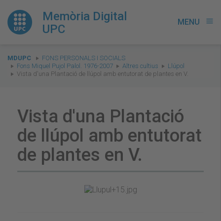
Memòria Digital
MENU
menu
UPC
You
MDUPC
FONS PERSONALS I SOCIALS
are
Fons Miquel Pujol Palol. 1976-2007
Altres cultius
Llúpol
Vista d'una Plantació de llúpol amb entutorat de plantes en V.
here:
Vista d'una Plantació
de llúpol amb entutorat
de plantes en V.