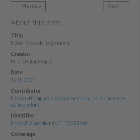
← Previous
Next →
About this item
Title
Fulles i flors d'una patatera
Creator
Pujol i Palol, Miquel
Date
1976-2007
Contributor
Escola d'Enginyeria Agroalimentària i de Biosistemes
de Barcelona
Identifier
https://hdl.handle.net/2117/389666
Coverage