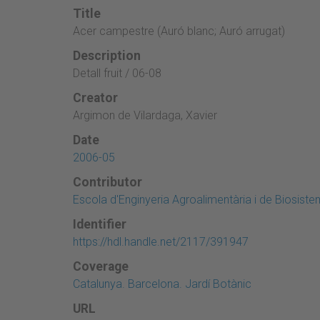
Title
Acer campestre (Auró blanc; Auró arrugat)
Description
Detall fruit / 06-08
Creator
Argimon de Vilardaga, Xavier
Date
2006-05
Contributor
Escola d'Enginyeria Agroalimentària i de Biosist
Identifier
https://hdl.handle.net/2117/391947
Coverage
Catalunya. Barcelona. Jardí Botànic
URL