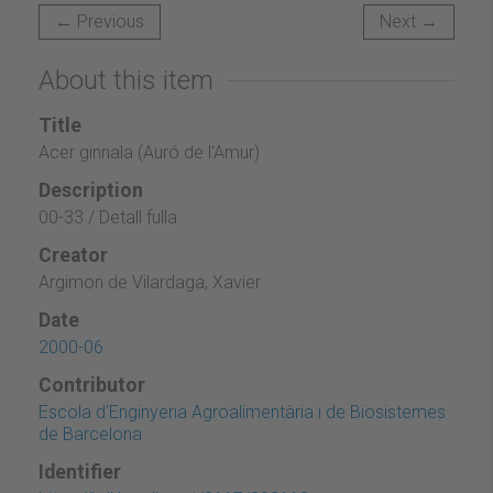
← Previous
Next →
About this item
Title
Acer ginnala (Auró de l'Amur)
Description
00-33 / Detall fulla
Creator
Argimon de Vilardaga, Xavier
Date
2000-06
Contributor
Escola d'Enginyeria Agroalimentària i de Biosistemes
de Barcelona
Identifier