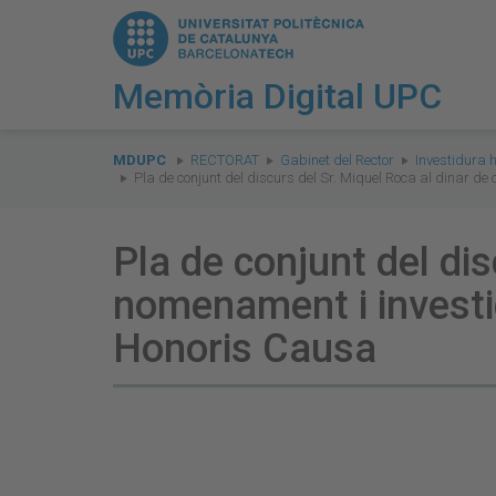
Memòria Digital UPC
You
are
MDUPC
RECTORAT
Gabinet del Rector
Investidura 
Pla de conjunt del discurs del Sr. Miquel Roca al dinar d
here:
Pla de conjunt del dis
nomenament i investi
Honoris Causa