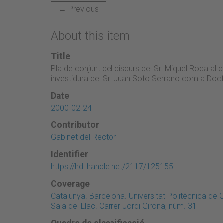
← Previous
About this item
Title
Pla de conjunt del discurs del Sr. Miquel Roca al
investidura del Sr. Juan Soto Serrano com a Doc
Date
2000-02-24
Contributor
Gabinet del Rector
Identifier
https://hdl.handle.net/2117/125155
Coverage
Catalunya. Barcelona. Universitat Politècnica de
Sala del Llac. Carrer Jordi Girona, núm. 31
Quadre de classificació