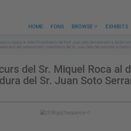
HOME
FONS
BROWSE
EXHIBITS

honoris causa
Acte d'investidura del Prof. Juan Soto Serrano com a doctor ho
e celebració del nomenament i investidura del Sr. Juan Soto Serrano com a Docto
curs del Sr. Miquel Roca al d
dura del Sr. Juan Soto Serr