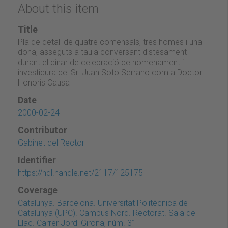
About this item
Title
Pla de detall de quatre comensals, tres homes i una
dona, asseguts a taula conversant distesament
durant el dinar de celebració de nomenament i
investidura del Sr. Juan Soto Serrano com a Doctor
Honoris Causa
Date
2000-02-24
Contributor
Gabinet del Rector
Identifier
https://hdl.handle.net/2117/125175
Coverage
Catalunya. Barcelona. Universitat Politècnica de
Catalunya (UPC). Campus Nord. Rectorat. Sala del
Llac. Carrer Jordi Girona, núm. 31