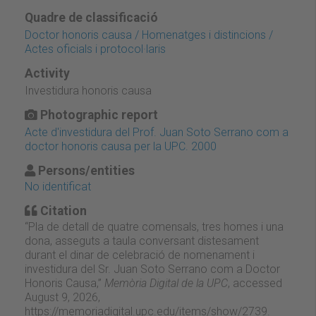
Quadre de classificació
Doctor honoris causa / Homenatges i distincions /
Actes oficials i protocol·laris
Activity
Investidura honoris causa
Photographic report
Acte d'investidura del Prof. Juan Soto Serrano com a
doctor honoris causa per la UPC. 2000
Persons/entities
No identificat
Citation
“Pla de detall de quatre comensals, tres homes i una
dona, asseguts a taula conversant distesament
durant el dinar de celebració de nomenament i
investidura del Sr. Juan Soto Serrano com a Doctor
Honoris Causa,”
Memòria Digital de la UPC
, accessed
August 9, 2026,
https://memoriadigital.upc.edu/items/show/2739
.