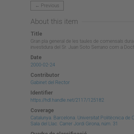
← Previous
About this item
Title
Gran pla general de les taules de comensals dura
investidura del Sr. Juan Soto Serrano com a Doc
Date
2000-02-24
Contributor
Gabinet del Rector
Identifier
https://hdl.handle.net/2117/125182
Coverage
Catalunya. Barcelona. Universitat Politècnica de
Sala del Llac. Carrer Jordi Girona, núm. 31
Quadre de classificació