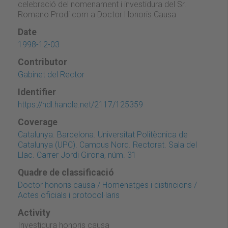
celebració del nomenament i investidura del Sr.
Romano Prodi com a Doctor Honoris Causa
Date
1998-12-03
Contributor
Gabinet del Rector
Identifier
https://hdl.handle.net/2117/125359
Coverage
Catalunya. Barcelona. Universitat Politècnica de
Catalunya (UPC). Campus Nord. Rectorat. Sala del
Llac. Carrer Jordi Girona, núm. 31
Quadre de classificació
Doctor honoris causa / Homenatges i distincions /
Actes oficials i protocol·laris
Activity
Investidura honoris causa