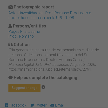
Photographic report
Acte d'investidura del Prof. Romano Prodi com a
doctor honoris causa per la UPC. 1998
Persons/entities
Pagès Fita, Jaume
Prodi, Romano
Citation
“Pla general de les taules de comensals en el dinar de
celebració del nomenament i investidura del Sr.
Romano Prodi com a Doctor Honoris Causa,”
Memòria Digital de la UPC
, accessed August 6, 2026,
https://memoriadigital.upc.edu/items/show/2791
.
Help us complete the cataloging
Suggest change
Facebook
Twitter
Email