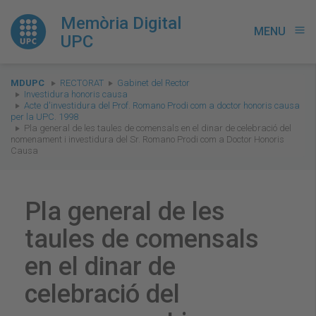
Memòria Digital
MENU
menu
UPC
You
MDUPC
RECTORAT
Gabinet del Rector
are
Investidura honoris causa
Acte d'investidura del Prof. Romano Prodi com a doctor honoris causa
here:
per la UPC. 1998
Pla general de les taules de comensals en el dinar de celebració del
nomenament i investidura del Sr. Romano Prodi com a Doctor Honoris
Causa
Pla general de les
taules de comensals
en el dinar de
celebració del