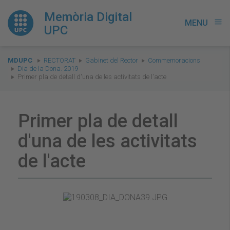
Memòria Digital
MENU
menu
UPC
You
MDUPC
RECTORAT
Gabinet del Rector
Commemoracions
are
Dia de la Dona. 2019
Primer pla de detall d'una de les activitats de l'acte
here:
Primer pla de detall
d'una de les activitats
de l'acte