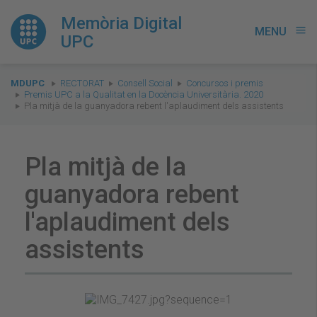
Memòria Digital
MENU
menu
UPC
You
MDUPC
RECTORAT
Consell Social
Concursos i premis
are
Premis UPC a la Qualitat en la Docència Universitària. 2020
Pla mitjà de la guanyadora rebent l'aplaudiment dels assistents
here:
Pla mitjà de la
guanyadora rebent
l'aplaudiment dels
assistents