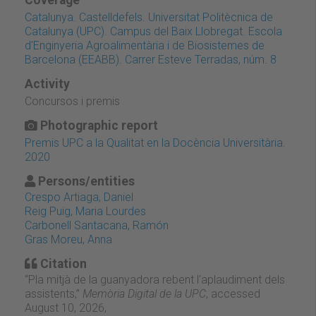
Catalunya. Castelldefels. Universitat Politècnica de
Catalunya (UPC). Campus del Baix Llobregat. Escola
d'Enginyeria Agroalimentària i de Biosistemes de
Barcelona (EEABB). Carrer Esteve Terradas, núm. 8
Activity
Concursos i premis
Photographic report
Premis UPC a la Qualitat en la Docència Universitària.
2020
Persons/entities
Crespo Artiaga, Daniel
Reig Puig, Maria Lourdes
Carbonell Santacana, Ramón
Gras Moreu, Anna
Citation
“Pla mitjà de la guanyadora rebent l'aplaudiment dels
assistents,”
Memòria Digital de la UPC
, accessed
August 10, 2026,