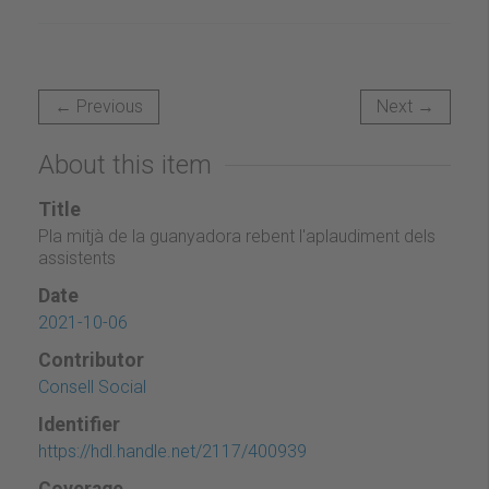
← Previous
Next →
About this item
Title
Pla mitjà de la guanyadora rebent l'aplaudiment dels
assistents
Date
2021-10-06
Contributor
Consell Social
Identifier
https://hdl.handle.net/2117/400939
Coverage