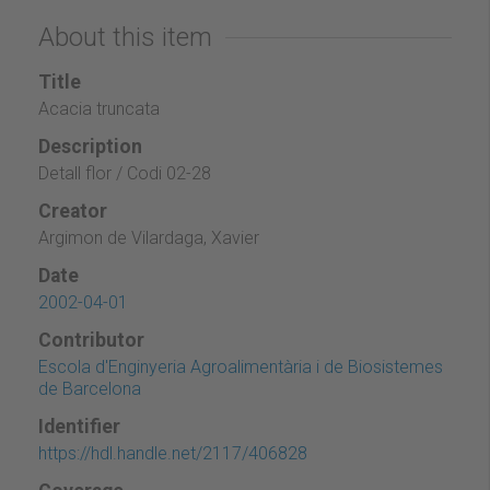
About this item
Title
Acacia truncata
Description
Detall flor / Codi 02-28
Creator
Argimon de Vilardaga, Xavier
Date
2002-04-01
Contributor
Escola d'Enginyeria Agroalimentària i de Biosistemes
de Barcelona
Identifier
https://hdl.handle.net/2117/406828