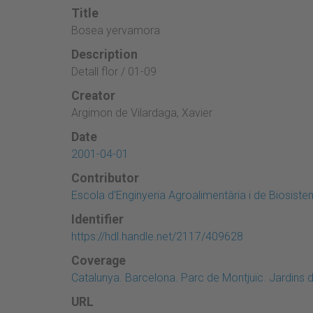
Title
Bosea yervamora
Description
Detall flor / 01-09
Creator
Argimon de Vilardaga, Xavier
Date
2001-04-01
Contributor
Escola d'Enginyeria Agroalimentària i de Biosist
Identifier
https://hdl.handle.net/2117/409628
Coverage
Catalunya. Barcelona. Parc de Montjuïc. Jardins 
URL