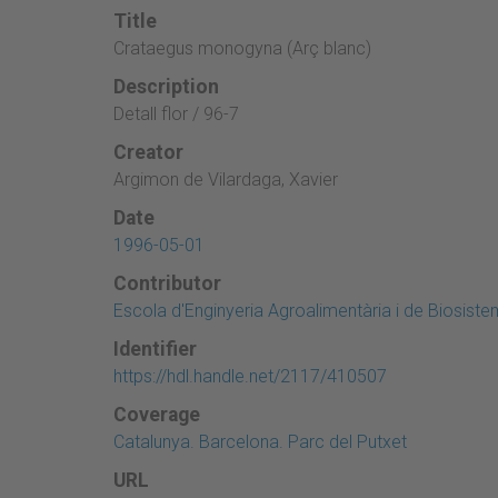
Title
Crataegus monogyna (Arç blanc)
Description
Detall flor / 96-7
Creator
Argimon de Vilardaga, Xavier
Date
1996-05-01
Contributor
Escola d'Enginyeria Agroalimentària i de Biosist
Identifier
https://hdl.handle.net/2117/410507
Coverage
Catalunya. Barcelona. Parc del Putxet
URL