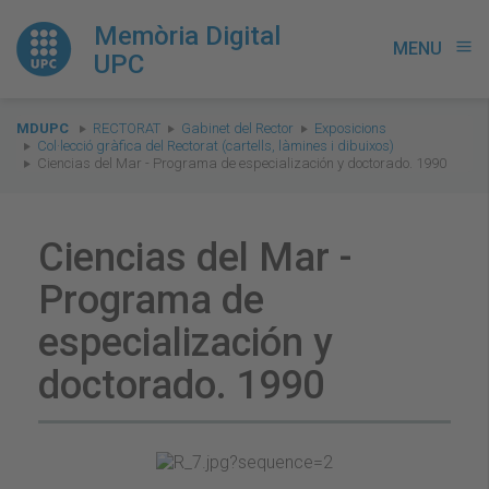
Memòria Digital
MENU
menu
UPC
You
MDUPC
RECTORAT
Gabinet del Rector
Exposicions
are
Col·lecció gràfica del Rectorat (cartells, làmines i dibuixos)
Ciencias del Mar - Programa de especialización y doctorado. 1990
here:
Ciencias del Mar -
Programa de
especialización y
doctorado. 1990